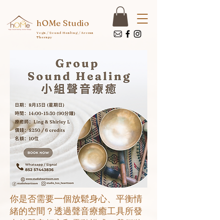
hOMe Studio
Yoga / Sound Healing / Aroma
Therapy
你是否需要一個放鬆身心、平衡情
緒的空間？透過聲音療癒工具所發