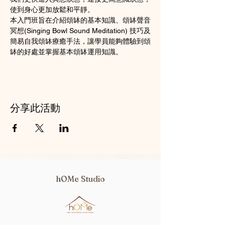
使到身心更加放鬆和平靜。
本入門班旨在介紹頌缽的基本知識、頌缽聲音
冥想(Singing Bowl Sound Meditation) 技巧及
簡易自我頌缽療癒手法，讓學員能夠體驗到頌
缽的好處並掌握基本頌缽運用知識。
分享此活動
hOMe Studio