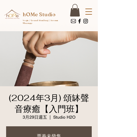
hOMe Studio
Yoga / Sound Healing / Aroma
Therapy
(2024年3月) 頌缽聲
音療癒【入門班】
3月29日週五
  |  
Studio H2O
票券未發售