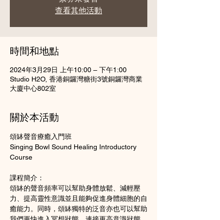
查看其他活動
時間和地點
2024年3月29日 上午10:00 – 下午1:00
Studio H2O, 香港銅鑼灣糖街3號銅鑼灣商業
大廈中心802室
關於本活動
頌缽聲音療癒入門班

Singing Bowl Sound Healing Introductory 
課程簡介：
頌缽的聲音頻率可以幫助身體放鬆、減輕壓
力、提高靈性意識並且能夠促進身體細胞的自
癒能力。同時，頌缽獨特的泛音亦也可以幫助
我們更快進入冥想狀態，連接更高意識狀態，